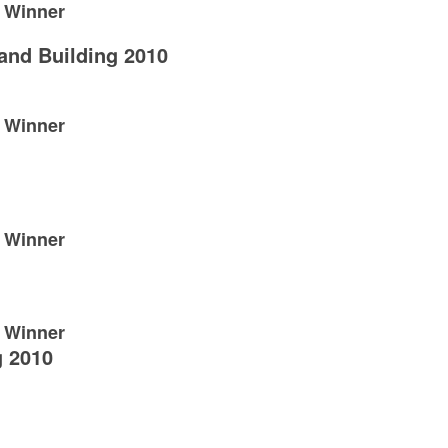
1 Winner
and Building 2010
1 Winner
1 Winner
1 Winner
g 2010