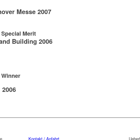
nover Messe 2007
Special Merit
and Building 2006
6 Winner
g 2006
de
Kontakt / Anfahrt
Ueber