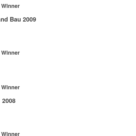
9 Winner
nd Bau 2009
8 Winner
8 Winner
g 2008
7 Winner