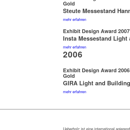
Gold
Steute Messestand Han
mehr erfahren
Exhibit Design Award 2007 
Insta Messestand Light 
mehr erfahren
2006
Exhibit Design Award 200
Gold
GIRA Light and Buildin
mehr erfahren
Ueberholz ist eine international agieren