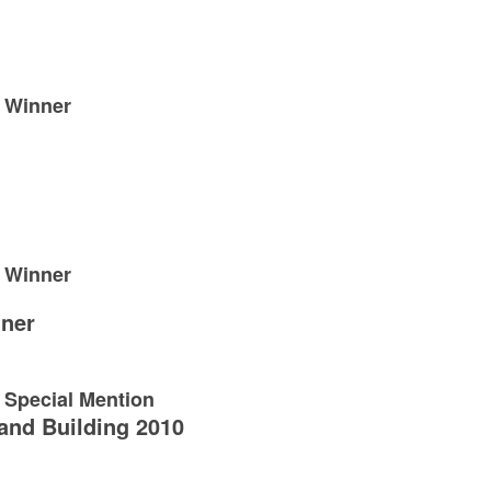
2 Winner
1 Winner
ner
 Special Mention
and Building 2010