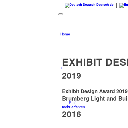
Deutsch
Deutsch
de
Home
EXHIBIT DE
+
2019
Exhibit Design Award 201
Brumberg Light and Bui
Profil
mehr erfahren
2016