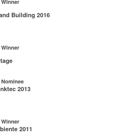
6 Winner
and Building 2016
4 Winner
tage
4 Nominee
nktec 2013
3 Winner
iente 2011