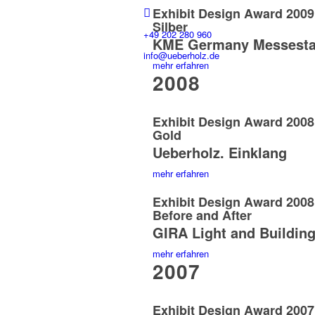
Exhibit Design Award 200
Silber
+49 202 280 960
KME Germany Messesta
info@ueberholz.de
mehr erfahren
2008
Exhibit Design Award 200
Gold
Ueberholz. Einklang
mehr erfahren
Exhibit Design Award 200
Before and After
GIRA Light and Buildin
mehr erfahren
2007
Exhibit Design Award 200