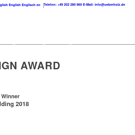
Telefon: +49 202 280 960
E-Mail: info@ueberholz.de
English
Englisch
en
SIGN AWARD
9 Winner
lding 2018