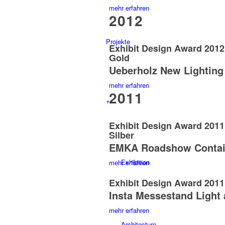
mehr erfahren
2012
Projekte
Exhibit Design Award 201
Gold
Ueberholz New Lighting
mehr erfahren
2011
+
Exhibit Design Award 201
Silber
EMKA Roadshow Contai
Exhibition
mehr erfahren
Exhibit Design Award 2011
Insta Messestand Light 
mehr erfahren
Architecture