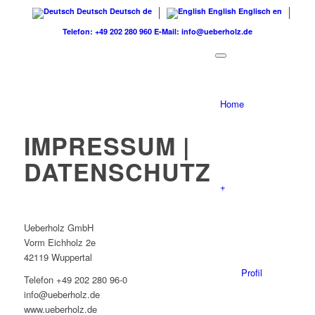
Deutsch
Deutsch
de
English
Englisch
en
Telefon: +49 202 280 960
E-Mail: info@ueberholz.de
Home
IMPRESSUM |
DATENSCHUTZ
+
Ueberholz GmbH
Vorm Eichholz 2e
42119 Wuppertal
Profil
Telefon +49 202 280 96-0
info@ueberholz.de
www.ueberholz.de