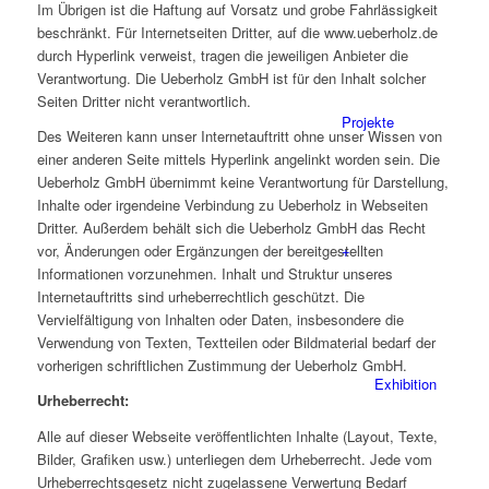
Im Übrigen ist die Haftung auf Vorsatz und grobe Fahrlässigkeit
beschränkt. Für Internetseiten Dritter, auf die www.ueberholz.de
durch Hyperlink verweist, tragen die jeweiligen Anbieter die
Verantwortung. Die Ueberholz GmbH ist für den Inhalt solcher
Seiten Dritter nicht verantwortlich.
Projekte
Des Weiteren kann unser Internetauftritt ohne unser Wissen von
einer anderen Seite mittels Hyperlink angelinkt worden sein. Die
Ueberholz GmbH übernimmt keine Verantwortung für Darstellung,
Inhalte oder irgendeine Verbindung zu Ueberholz in Webseiten
Dritter. Außerdem behält sich die Ueberholz GmbH das Recht
+
vor, Änderungen oder Ergänzungen der bereitgestellten
Informationen vorzunehmen. Inhalt und Struktur unseres
Internetauftritts sind urheberrechtlich geschützt. Die
Vervielfältigung von Inhalten oder Daten, insbesondere die
Verwendung von Texten, Textteilen oder Bildmaterial bedarf der
vorherigen schriftlichen Zustimmung der Ueberholz GmbH.
Exhibition
Urheberrecht:
Alle auf dieser Webseite veröffentlichten Inhalte (Layout, Texte,
Bilder, Grafiken usw.) unterliegen dem Urheberrecht. Jede vom
Urheberrechtsgesetz nicht zugelassene Verwertung Bedarf