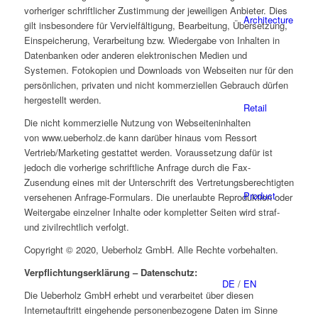
vorheriger schriftlicher Zustimmung der jeweiligen Anbieter. Dies
Architecture
gilt insbesondere für Vervielfältigung, Bearbeitung, Übersetzung,
Einspeicherung, Verarbeitung bzw. Wiedergabe von Inhalten in
Datenbanken oder anderen elektronischen Medien und
Systemen. Fotokopien und Downloads von Webseiten nur für den
persönlichen, privaten und nicht kommerziellen Gebrauch dürfen
hergestellt werden.
Retail
Die nicht kommerzielle Nutzung von Webseiteninhalten
von www.ueberholz.de kann darüber hinaus vom Ressort
Vertrieb/Marketing gestattet werden. Voraussetzung dafür ist
jedoch die vorherige schriftliche Anfrage durch die Fax-
Zusendung eines mit der Unterschrift des Vertretungsberechtigten
Product
versehenen Anfrage-Formulars. Die unerlaubte Reproduktion oder
Weitergabe einzelner Inhalte oder kompletter Seiten wird straf-
und zivilrechtlich verfolgt.
Copyright © 2020, Ueberholz GmbH. Alle Rechte vorbehalten.
Verpflichtungserklärung – Datenschutz:
DE
/
EN
Die Ueberholz GmbH erhebt und verarbeitet über diesen
Internetauftritt eingehende personenbezogene Daten im Sinne