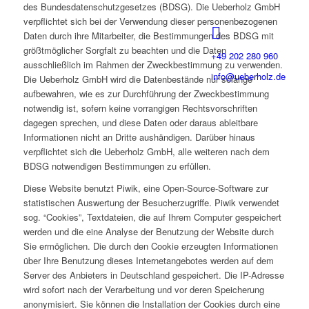
des Bundesdatenschutzgesetzes (BDSG). Die Ueberholz GmbH
verpflichtet sich bei der Verwendung dieser personenbezogenen
Daten durch ihre Mitarbeiter, die Bestimmungen des BDSG mit
größtmöglicher Sorgfalt zu beachten und die Daten
+49 202 280 960
ausschließlich im Rahmen der Zweckbestimmung zu verwenden.
info@ueberholz.de
Die Ueberholz GmbH wird die Datenbestände nur solange
aufbewahren, wie es zur Durchführung der Zweckbestimmung
notwendig ist, sofern keine vorrangigen Rechtsvorschriften
dagegen sprechen, und diese Daten oder daraus ableitbare
Informationen nicht an Dritte aushändigen. Darüber hinaus
verpflichtet sich die Ueberholz GmbH, alle weiteren nach dem
BDSG notwendigen Bestimmungen zu erfüllen.
Diese Website benutzt Piwik, eine Open-Source-Software zur
statistischen Auswertung der Besucherzugriffe. Piwik verwendet
sog. “Cookies”, Textdateien, die auf Ihrem Computer gespeichert
werden und die eine Analyse der Benutzung der Website durch
Sie ermöglichen. Die durch den Cookie erzeugten Informationen
über Ihre Benutzung dieses Internetangebotes werden auf dem
Server des Anbieters in Deutschland gespeichert. Die IP-Adresse
wird sofort nach der Verarbeitung und vor deren Speicherung
anonymisiert. Sie können die Installation der Cookies durch eine