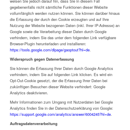
weisen Sie jedoch darauf hin, dass Sie in diesem Fall
gegebenenfalls nicht sämtliche Funktionen dieser Website
vollumfänglich werden nutzen können. Sie können darüber hinaus
die Erfassung der durch den Cookie erzeugten und auf Ihre
Nutzung der Website bezogenen Daten (inkl. Ihrer IP-Adresse) an
Google sowie die Verarbeitung dieser Daten durch Google
verhindern, indem Sie das unter dem folgenden Link verfügbare
Browser-Plugin herunterladen und installieren:
https://tools.google.com/dlpage/gaoptout?hl=de
.
Widerspruch gegen Datenerfassung
Sie können die Erfassung Ihrer Daten durch Google Analytics
verhindern, indem Sie auf folgenden Link klicken. Es wird ein
Opt-Out-Cookie gesetzt, der die Erfassung Ihrer Daten bei
zukünftigen Besuchen dieser Website verhindert:
Google
Analytics deaktivieren
.
Mehr Informationen zum Umgang mit Nutzerdaten bei Google
Analytics finden Sie in der Datenschutzerklärung von Google:
https://support.google.com/analytics/answer/6004245?hl=de
.
Auftragsdatenverarbeitung