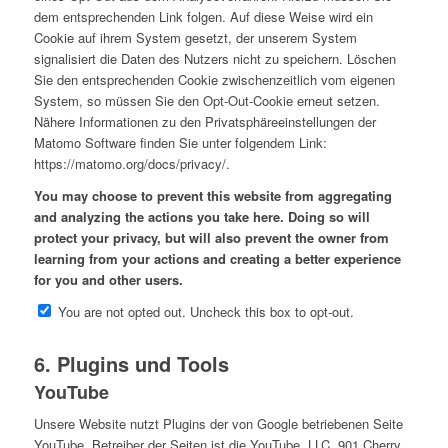
dem entsprechenden Link folgen. Auf diese Weise wird ein
Cookie auf ihrem System gesetzt, der unserem System
signalisiert die Daten des Nutzers nicht zu speichern. Löschen
Sie den entsprechenden Cookie zwischenzeitlich vom eigenen
System, so müssen Sie den Opt-Out-Cookie erneut setzen.
Nähere Informationen zu den Privatsphäreeinstellungen der
Matomo Software finden Sie unter folgendem Link:
https://matomo.org/docs/privacy/.
You may choose to prevent this website from aggregating
and analyzing the actions you take here. Doing so will
protect your privacy, but will also prevent the owner from
learning from your actions and creating a better experience
for you and other users.
You are not opted out. Uncheck this box to opt-out.
6. Plugins und Tools
YouTube
Unsere Website nutzt Plugins der von Google betriebenen Seite
YouTube. Betreiber der Seiten ist die YouTube, LLC, 901 Cherry