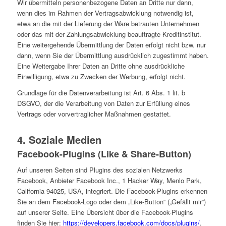
Wir übermitteln personenbezogene Daten an Dritte nur dann,
wenn dies im Rahmen der Vertragsabwicklung notwendig ist,
etwa an die mit der Lieferung der Ware betrauten Unternehmen
oder das mit der Zahlungsabwicklung beauftragte Kreditinstitut.
Eine weitergehende Übermittlung der Daten erfolgt nicht bzw. nur
dann, wenn Sie der Übermittlung ausdrücklich zugestimmt haben.
Eine Weitergabe Ihrer Daten an Dritte ohne ausdrückliche
Einwilligung, etwa zu Zwecken der Werbung, erfolgt nicht.
Grundlage für die Datenverarbeitung ist Art. 6 Abs. 1 lit. b
DSGVO, der die Verarbeitung von Daten zur Erfüllung eines
Vertrags oder vorvertraglicher Maßnahmen gestattet.
4. Soziale Medien
Facebook-Plugins (Like & Share-Button)
Auf unseren Seiten sind Plugins des sozialen Netzwerks
Facebook, Anbieter Facebook Inc., 1 Hacker Way, Menlo Park,
California 94025, USA, integriert. Die Facebook-Plugins erkennen
Sie an dem Facebook-Logo oder dem „Like-Button“ („Gefällt mir“)
auf unserer Seite. Eine Übersicht über die Facebook-Plugins
finden Sie hier:
https://developers.facebook.com/docs/plugins/
.