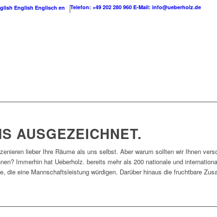
Telefon: +49 202 280 960
E-Mail: info@ueberholz.de
English
Englisch
en
NS AUSGEZEICHNET.
nszenieren lieber Ihre Räume als uns selbst. Aber warum sollten wir Ihnen vers
innen? Immerhin hat Ueberholz. bereits mehr als 200 nationale und internati
e, die eine Mannschaftsleistung würdigen. Darüber hinaus die fruchtbare Zu