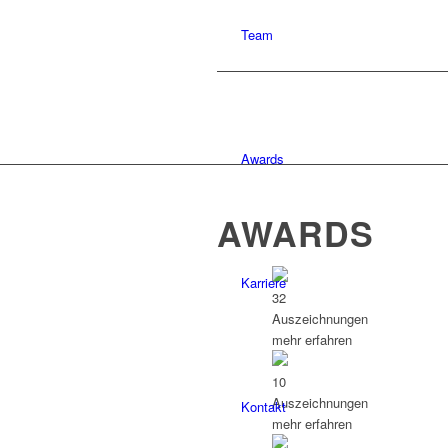
Team
Awards
AWARDS
Karriere
32
Auszeichnungen
mehr erfahren
10
Auszeichnungen
Kontakt
mehr erfahren