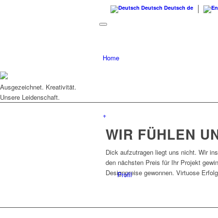
Deutsch
Deutsch
de
Home
Ausgezeichnet.
Kreativität.
Unsere Leidenschaft.
+
WIR FÜHLEN U
Dick aufzutragen liegt uns nicht. Wir i
den nächsten Preis für Ihr Projekt gew
Designpreise gewonnen. Virtuose Erfolg
Profil