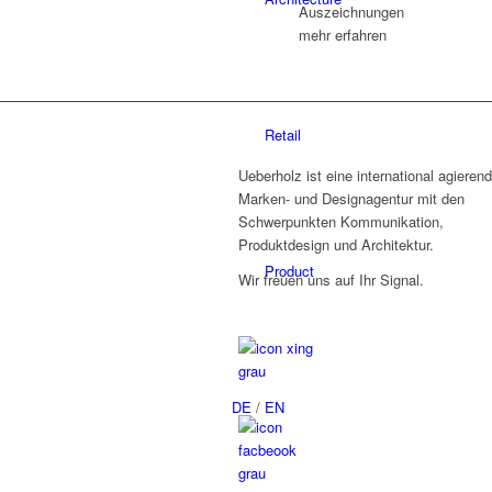
Auszeichnungen
mehr erfahren
Retail
Ueberholz ist eine international agieren
Marken- und Designagentur mit den
Schwerpunkten Kommunikation,
Produktdesign und Architektur.
Product
Wir freuen uns auf Ihr Signal.
DE
/
EN