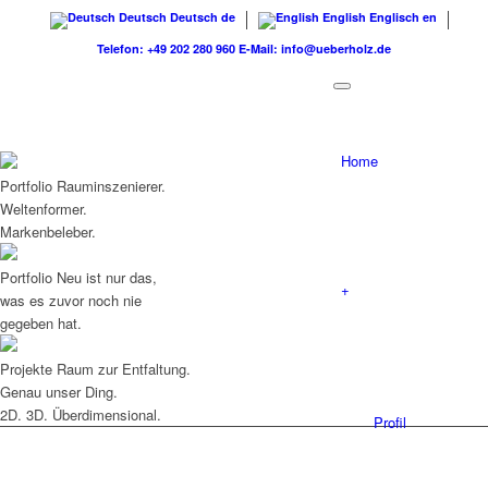
Deutsch
Deutsch
de
English
Englisch
en
Telefon: +49 202 280 960
E-Mail: info@ueberholz.de
Home
Portfolio
Rauminszenierer.
Weltenformer.
Markenbeleber.
Portfolio
Neu ist nur das,
+
was es zuvor noch nie
gegeben hat.
Projekte
Raum zur Entfaltung.
Genau unser Ding.
2D. 3D. Überdimensional.
Profil