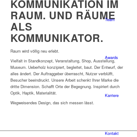
KOMMUNIKATION IM
RAUM. UND RÄUME
Team
ALS
KOMMUNIKATOR.
Raum wird völlig neu erlebt.
Awards
Vielfalt in Standkonzept, Veranstaltung, Shop, Ausstellung,
Museum. Ueberholz konzipiert, begleitet, baut. Der Entwurf, der
alles ändert. Der Auftraggeber überrascht, Nutzer verblüfft,
Besucher beeindruckt. Unsere Arbeit schenkt Ihrer Marke die
dritte Dimension. Schafft Orte der Begegnung. Inspiriert durch
Optik, Haptik, Materialität.
Karriere
Wegweisendes Design, das sich messen lässt.
Kontakt