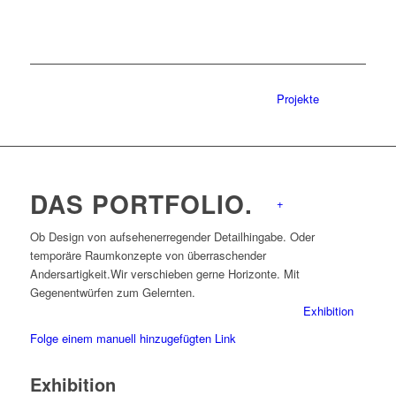
Projekte
DAS PORTFOLIO.
+
Ob Design von aufsehenerregender Detailhingabe. Oder
temporäre Raumkonzepte von überraschender
Andersartigkeit.Wir verschieben gerne Horizonte. Mit
Gegenentwürfen zum Gelernten.
Exhibition
Folge einem manuell hinzugefügten Link
Exhibition