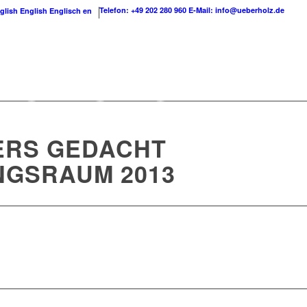
Telefon: +49 202 280 960
E-Mail: info@ueberholz.de
English
Englisch
en
ERS GEDACHT
NGSRAUM 2013