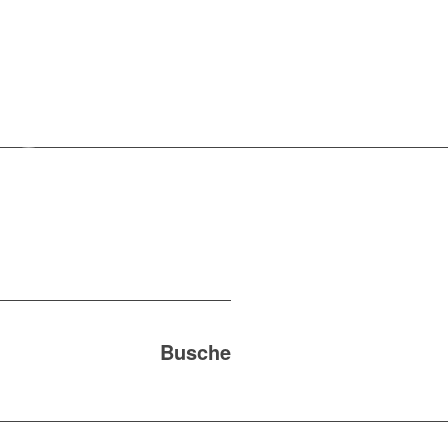
Busche