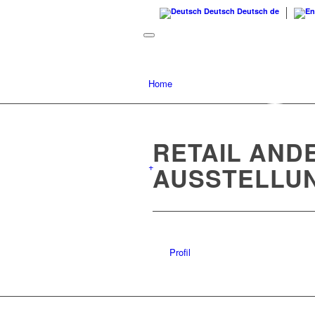
Deutsch
Deutsch
de
Home
RETAIL AND
+
AUSSTELLU
Profil