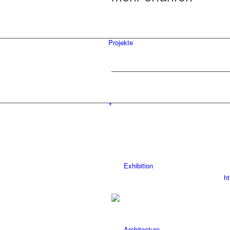
Projekte
+
Exhibition
ht
Architecture