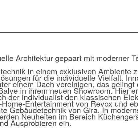
elle Architektur gepaart mit moderner T
etechnik in einem exklusiven Ambiente 
lösungen für die individuelle Vielfalt. In
nter einem Dach vereinigen, das gelingt
Balve in ihrem neuen Showroom. Hier er
h der Individualist den klassischen Elek
-Home-Entertainment von Revox und eb
ente Gebäudetechnik von Gira. In modern
erden Neuheiten im Bereich Küchengerä
nd Ausprobieren ein.