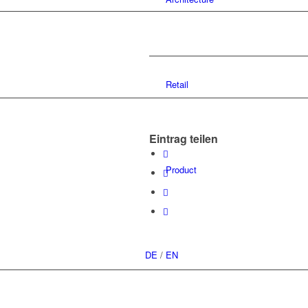
Retail
Eintrag teilen
Product
DE
/
EN