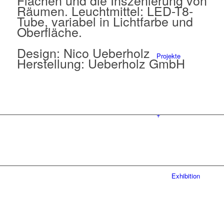
Flächen und die Inszenierung von
Räumen. Leuchtmittel: LED-T8-
Tube, variabel in Lichtfarbe und
Oberfläche.
Design: Nico Ueberholz
Projekte
Herstellung: Ueberholz GmbH
+
Exhibition