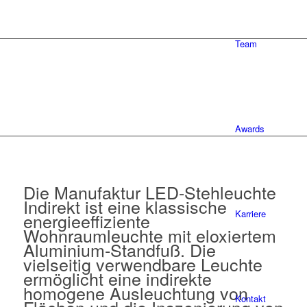
Team
Awards
Die Manufaktur LED-Stehleuchte
Indirekt ist eine klassische
Karriere
energieeffiziente
Wohnraumleuchte mit eloxiertem
Aluminium-Standfuß. Die
vielseitig verwendbare Leuchte
ermöglicht eine indirekte
homogene Ausleuchtung von
Kontakt