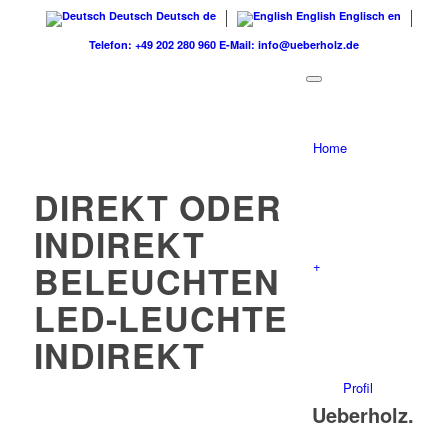
Deutsch
Deutsch
de
English
Englisch
en
Telefon: +49 202 280 960
E-Mail: info@ueberholz.de
Home
DIREKT ODER
INDIREKT
+
BELEUCHTEN
LED-LEUCHTE
INDIREKT
Profil
Ueberholz.