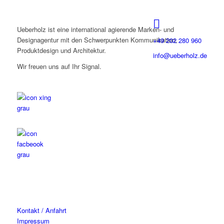
Ueberholz ist eine international agierende Marken- und
Designagentur mit den Schwerpunkten Kommunikation,
+49 202 280 960
Produktdesign und Architektur.
info@ueberholz.de
Wir freuen uns auf Ihr Signal.
Kontakt / Anfahrt
Impressum