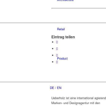
Retail
Eintrag teilen
Product
DE
/
EN
Ueberholz ist eine international agieren
Marken- und Designagentur mit den