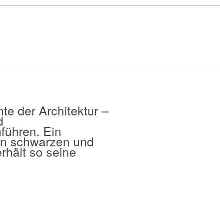
te der Architektur –
d
führen. Ein
on schwarzen und
rhält so seine