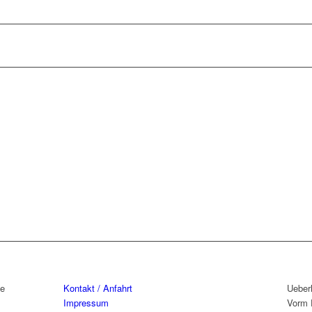
de
Kontakt / Anfahrt
Ueber
Impressum
Vorm 