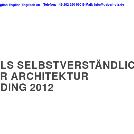
Telefon: +49 202 280 960
E-Mail: info@ueberholz.de
English
Englisch
en
LS SELBSTVERSTÄNDLI
R ARCHITEKTUR
LDING 2012