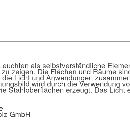
Leuchten als selbstverständliche Elemen
r zu zeigen. Die Flächen und Räume sin
, die Licht und Anwendungen zusammen
ungsbild wird durch die Verwendung v
 Stahloberflächen erzeugt. Das Licht e
e
olz GmbH