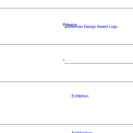
Projekte
+
Exhibition
Architecture