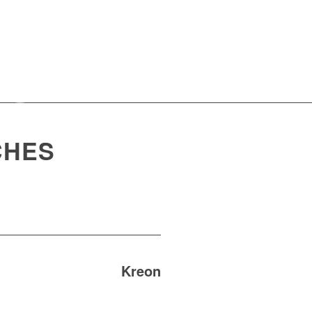
CHES
Kreon