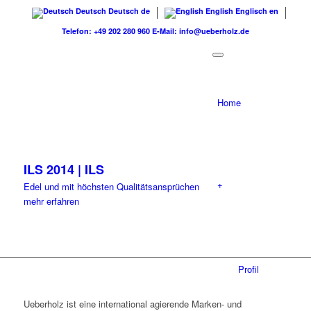
Deutsch
Deutsch
de
English
Englisch
en
Telefon: +49 202 280 960
E-Mail: info@ueberholz.de
Home
ILS 2014 | ILS
+
Edel und mit höchsten Qualitätsansprüchen
mehr erfahren
Profil
Ueberholz ist eine international agierende Marken- und