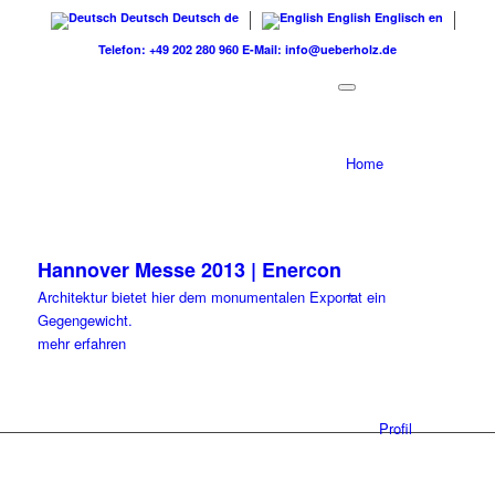
Deutsch
Deutsch
de
English
Englisch
en
Telefon: +49 202 280 960
E-Mail: info@ueberholz.de
Home
Hannover Messe 2013 | Enercon
+
Architektur bietet hier dem monumentalen Exponat ein
Gegengewicht.
mehr erfahren
Profil